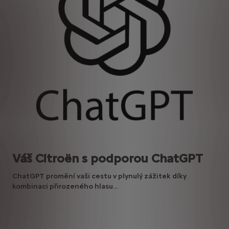
Váš Citroën s podporou ChatGPT
ChatGPT promění vaši cestu v plynulý zážitek díky
kombinaci přirozeného hlasu...