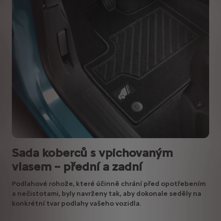
Sada koberců s vpichovaným
vlasem – přední a zadní
Podlahové rohože, které účinně chrání před opotřebením
a nečistotami, byly navrženy tak, aby dokonale seděly na
konkrétní tvar podlahy vašeho vozidla.