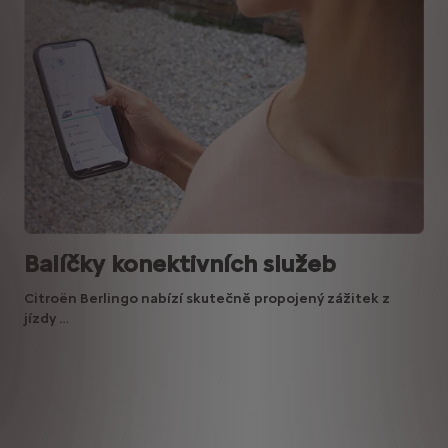
Balíčky konektivních služeb
Citroën Berlingo nabízí skutečně propojený zážitek z
jízdy …