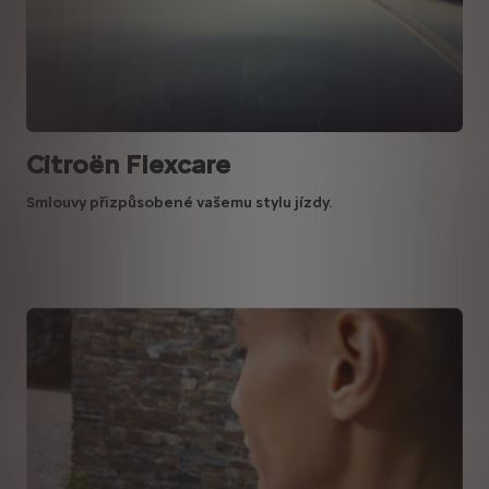
Citroën Flexcare
Smlouvy přizpůsobené vašemu stylu jízdy.