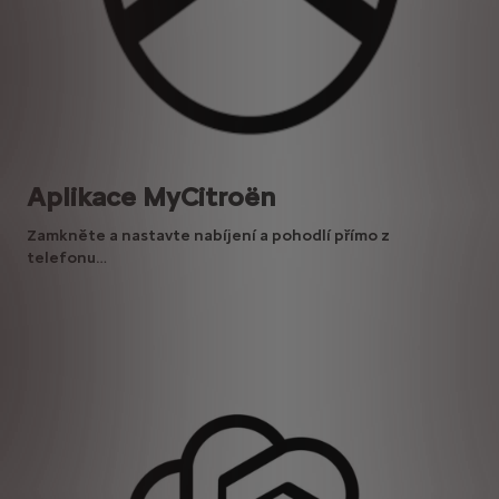
Aplikace MyCitroën
Zamkněte a nastavte nabíjení a pohodlí přímo z
telefonu…