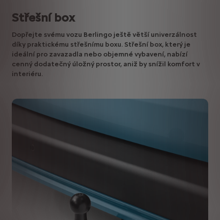
Střešní box
Dopřejte svému vozu Berlingo ještě větší univerzálnost
díky praktickému střešnímu boxu. Střešní box, který je
ideální pro zavazadla nebo objemné vybavení, nabízí
cenný dodatečný úložný prostor, aniž by snížil komfort v
interiéru.