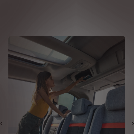
Předchozí