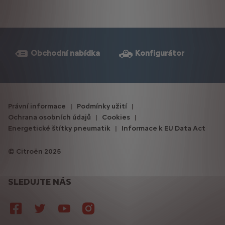
Obchodní nabídka
Konfigurátor
Právní informace
Podmínky užití
Ochrana osobních údajů
Cookies
Energetické štítky pneumatik
Informace k EU Data Act
Citroën 2025
SLEDUJTE NÁS