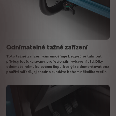
Odnímatelné tažné zařízení
Toto tažné zařízení vám umožňuje bezpečně táhnout
přívěsy, lodě, karavany, profesionální vybavení atd. Díky
odnímatelnému kulovému čepu, který lze demontovat bez
použití nářadí, jej snadno sundáte během několika vteřin.