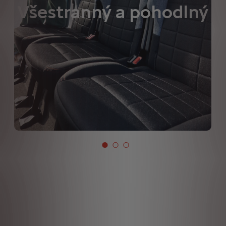
Všestranný a pohodlný