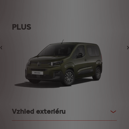
PLUS
Předchozí
Vzhled exteriéru