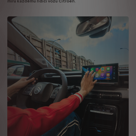
míru každému řidiči vozu Citroën.