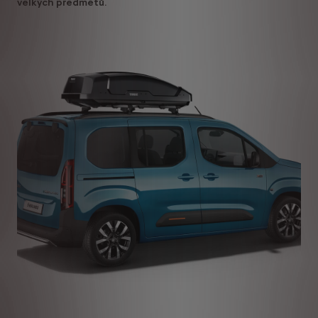
velkých předmětů.