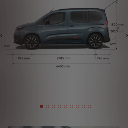
Předchozí