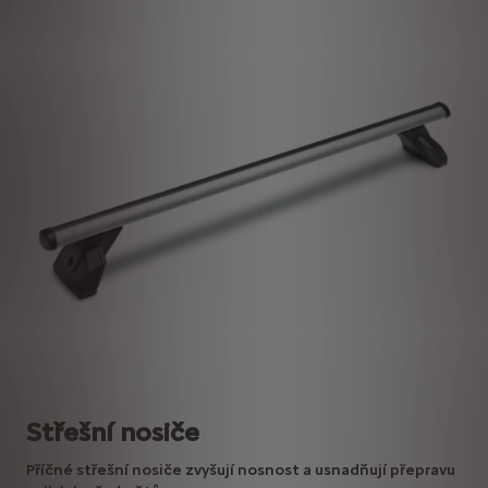
Střešní nosiče
Příčné střešní nosiče zvyšují nosnost a usnadňují přepravu