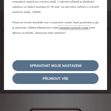
evropských orgánů pro ochranu údajů. V takovém případě je předávání
založeno na Vašem souhlasu (čl. 49 odst. 1a obecného nařízení o ochraně
osobních údajů - GDPR).
Pokud se chcete dozvědět více o souborech cookie, které používáme a jak
je spravovat, můžete přistupovat k našim
zásadám souborů cookie
nebo
kliknout na tlačítko „Spravovat moje nastavení“.
SPRAVOVAT MOJE NASTAVENÍ
PŘIJMOUT VŠE