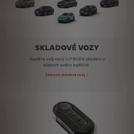
SKLADOVÉ VOZY
Najděte svůj nový CITROËN skladem v
blízkosti svého bydliště.
Zobrazit skladové vozy