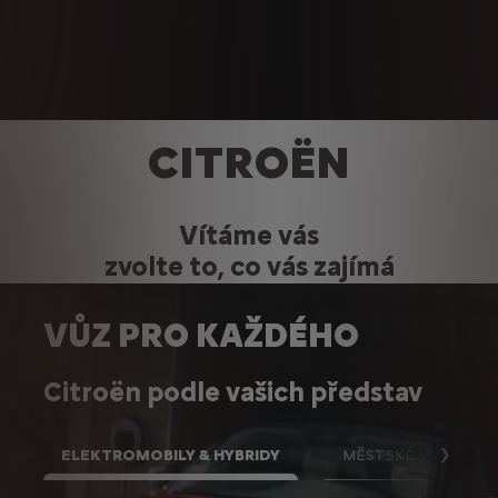
CITROËN
Vítáme vás
zvolte to, co vás zajímá
VŮZ PRO KAŽDÉHO
Citroën podle vašich představ
ELEKTROMOBILY & HYBRIDY
MĚSTSKÉ VOZY
Další