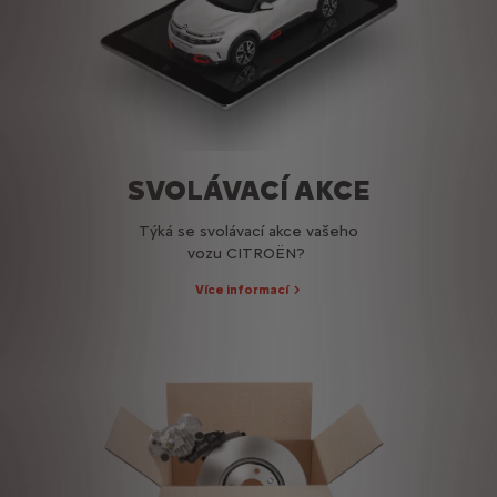
SVOLÁVACÍ AKCE
Týká se svolávací akce vašeho
vozu CITROËN?
Více informací