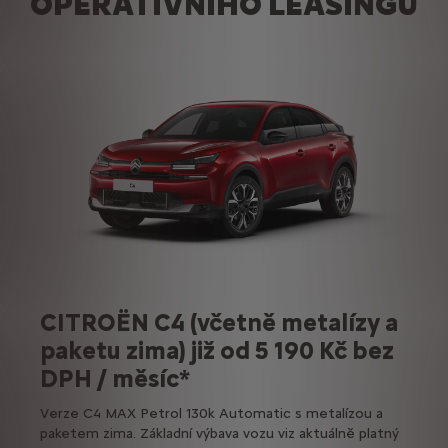
OPERATIVNÍHO LEASINGU
CITROËN C4 (včetně metalízy a
paketu zima) již od 5 190 Kč bez
DPH / měsíc*
Verze C4 MAX Petrol 130k Automatic s metalízou a
paketem zima. Základní výbava vozu viz aktuálně platný