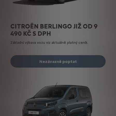
CITROËN BERLINGO JIŽ OD 9
490 KČ S DPH
Základní výbava vozu viz aktuálně platný ceník.
Nezávazně poptat