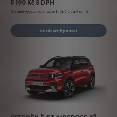
5 190 Kč S DPH
Základní výbava vozu viz aktuálně platný ceník.
Nezávazně poptat