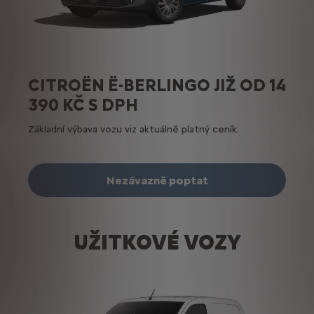
CITROËN Ë-BERLINGO JIŽ OD 14
390 KČ S DPH
Základní výbava vozu viz aktuálně platný ceník.
Nezávazně poptat
UŽITKOVÉ VOZY