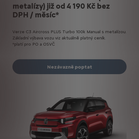
metalízy) již od 4 190 Kč bez
DPH / měsíc*
Verze C3 Aircross PLUS Turbo 100k Manual s metalízou.
Základní výbava vozu viz aktuálně platný ceník.
*platí pro PO a OSVČ
Nezávazně poptat