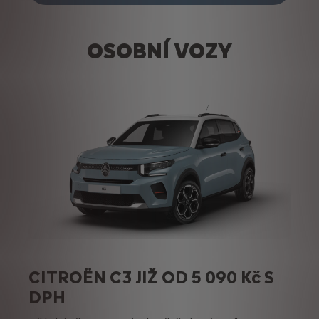
OSOBNÍ VOZY
CITROËN C3 JIŽ OD 5 090 Kč S
DPH