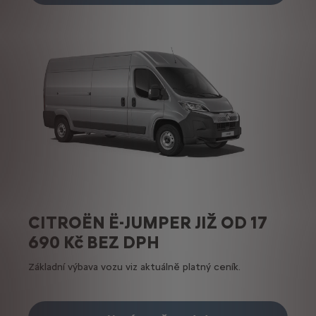
CITROËN Ë-JUMPER JIŽ OD 17
690 Kč BEZ DPH
Základní výbava vozu viz aktuálně platný ceník.