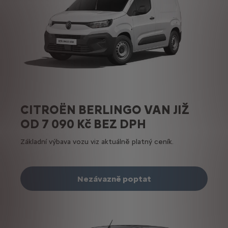
CITROËN BERLINGO VAN JIŽ
OD 7 090 Kč BEZ DPH
Základní výbava vozu viz aktuálně platný ceník.
Nezávazně poptat