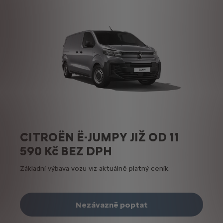
CITROËN Ë-JUMPY JIŽ OD 11
590 Kč BEZ DPH
Základní výbava vozu viz aktuálně platný ceník.
Nezávazně poptat