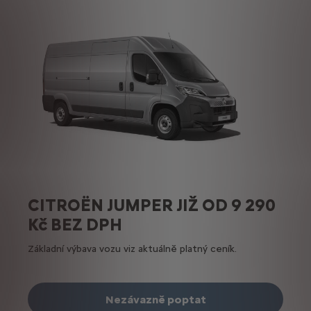
CITROËN JUMPER JIŽ OD 9 290
Kč BEZ DPH
Základní výbava vozu viz aktuálně platný ceník.
Nezávazně poptat