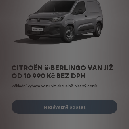
CITROËN ë-BERLINGO VAN JIŽ
OD 10 990 Kč BEZ DPH
Základní výbava vozu viz aktuálně platný ceník.
Nezávazně poptat