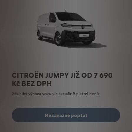
CITROËN JUMPY JIŽ OD 7 690
Kč BEZ DPH
Základní výbava vozu viz aktuálně platný ceník.
Nezávazně poptat