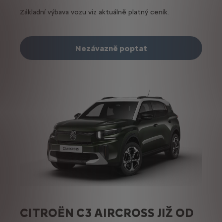
Základní výbava vozu viz aktuálně platný ceník.
Nezávazně poptat
CITROËN C3 AIRCROSS JIŽ OD