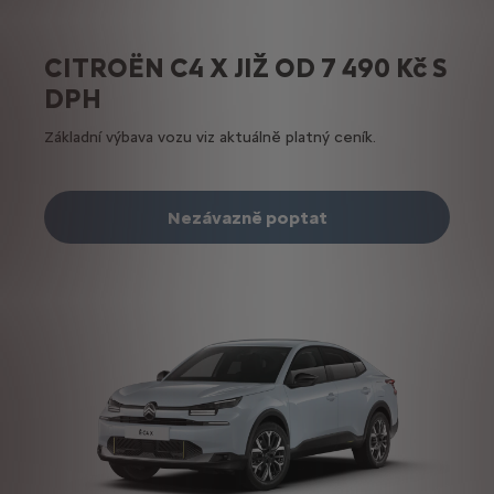
CITROËN C4 X JIŽ OD 7 490 Kč S
DPH
Základní výbava vozu viz aktuálně platný ceník.
Nezávazně poptat