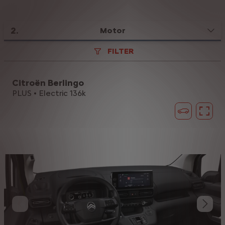
2
.
Motor
FILTER
Citroën Berlingo
PLUS • Electric 136k