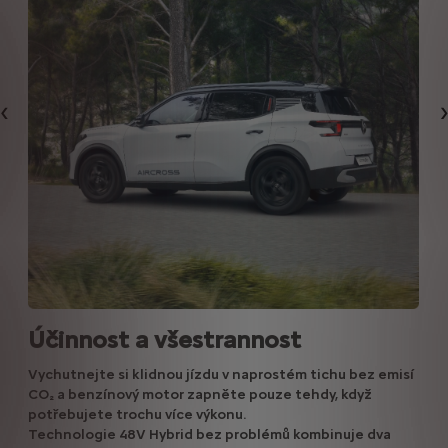
Předchozí
Účinnost a všestrannost
Vychutnejte si klidnou jízdu v naprostém tichu bez emisí
CO₂ a benzínový motor zapněte pouze tehdy, když
potřebujete trochu více výkonu.
Technologie 48V Hybrid bez problémů kombinuje dva