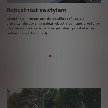
Robustnost se stylem
Citroën C3 Aircross spojuje odvážnou sílu SUV s
univerzálním stylem a nabízí robustní ochranu, prostorný
interiér a široké možnosti přizpůsobení pro skutečně
jedinečný zážitek z jízdy.