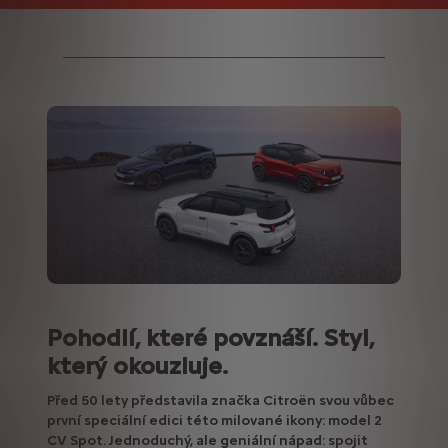
Pohodlí, které povznáší. Styl,
který okouzluje.
Před 50 lety představila značka Citroën svou vůbec
první speciální edici této milované ikony: model 2
CV Spot. Jednoduchý, ale geniální nápad: spojit