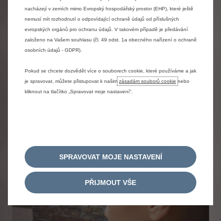
nacházejí v zemích mimo Evropský hospodářský prostor (EHP), které ještě
nemusí mít rozhodnutí o odpovídající ochraně údajů od příslušných
evropských orgánů pro ochranu údajů. V takovém případě je předávání
založeno na Vašem souhlasu (čl. 49 odst. 1a obecného nařízení o ochraně
osobních údajů - GDPR).
Pokud se chcete dozvědět více o souborech cookie, které používáme a jak
je spravovat, můžete přistupovat k našim
zásadám souborů cookie
nebo
kliknout na tlačítko „Spravovat moje nastavení“.
Citroën Flexcare
Smlouvy přizpůsobené vašemu stylu jízdy.
SPRAVOVAT MOJE NASTAVENÍ
PŘIJMOUT VŠE