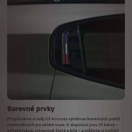
Barevné prvky
Přizpůsobte si svůj C3 Aircross výměnou barevných prvků
rozmístěných po celém voze. K dispozici jsou tři barvy –
infračervená, citronově žlutá a bílá – a můžete si pořídit