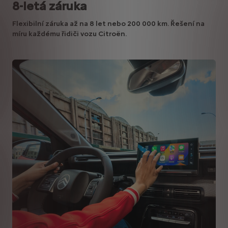
8-letá záruka
Flexibilní záruka až na 8 let nebo 200 000 km. Řešení na
míru každému řidiči vozu Citroën.