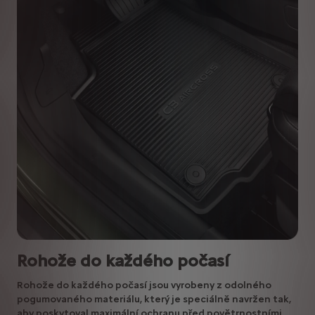
Rohože do každého počasí
Rohože do každého počasí jsou vyrobeny z odolného
pogumovaného materiálu, který je speciálně navržen tak,
aby poskytoval maximální ochranu před povětrnostními