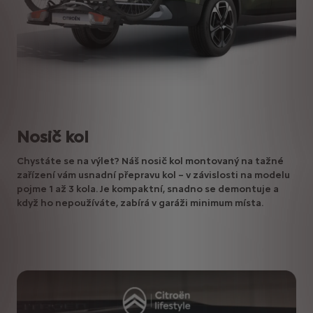
Nosič kol
Chystáte se na výlet? Náš nosič kol montovaný na tažné
zařízení vám usnadní přepravu kol – v závislosti na modelu
pojme 1 až 3 kola. Je kompaktní, snadno se demontuje a
když ho nepoužíváte, zabírá v garáži minimum místa.