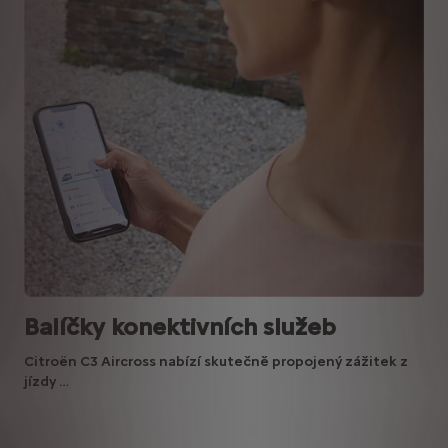
Balíčky konektivních služeb
Citroën C3 Aircross nabízí skutečně propojený zážitek z
jízdy …