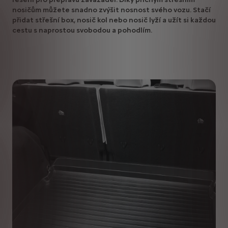
nosičům můžete snadno zvýšit nosnost svého vozu. Stačí
přidat střešní box, nosič kol nebo nosič lyží a užít si každou
cestu s naprostou svobodou a pohodlím.