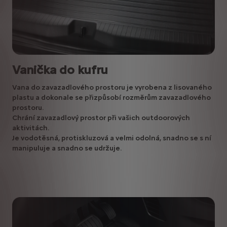
Vanička do kufru
Vana do zavazadlového prostoru je vyrobena z lisovaného
plastu a dokonale se přizpůsobí rozměrům zavazadlového
prostoru.
Chrání zavazadlový prostor při vašich outdoorových
aktivitách.
Je vodotěsná, protiskluzová a velmi odolná, snadno se s ní
manipuluje a snadno se udržuje.