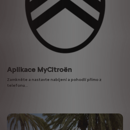
Aplikace MyCitroën
Zamkněte a nastavte nabíjení a pohodlí přímo z
telefonu…