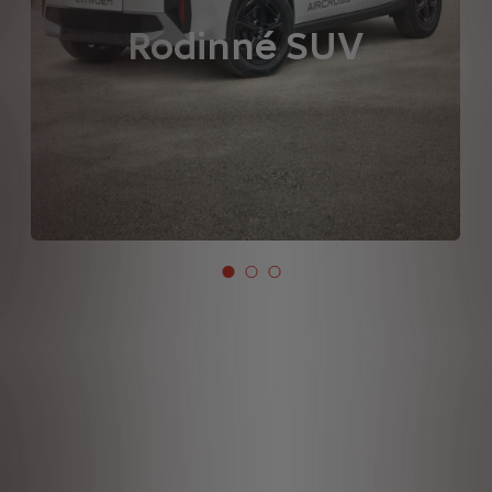
Rodinné SUV