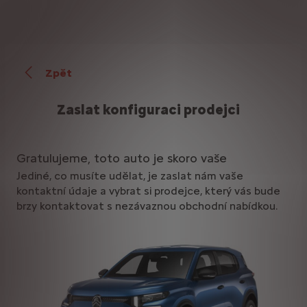
Zpět
Zaslat konfiguraci prodejci
Gratulujeme, toto auto je skoro vaše
Jediné, co musíte udělat, je zaslat nám vaše
kontaktní údaje a vybrat si prodejce, který vás bude
brzy kontaktovat s nezávaznou obchodní nabídkou.