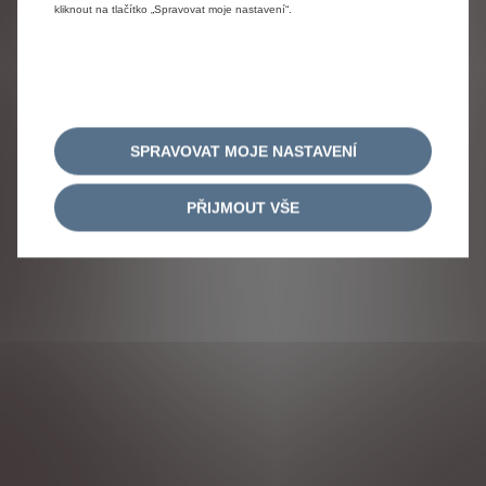
kliknout na tlačítko „Spravovat moje nastavení“.
SPRAVOVAT MOJE NASTAVENÍ
PŘIJMOUT VŠE