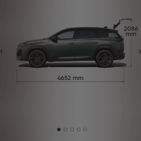
Předchozí