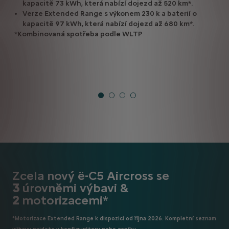
kapacitě 73 kWh, která nabízí dojezd až 520 km*.
Verze Extended Range s výkonem 230 k a baterií o
kapacitě 97 kWh, která nabízí dojezd až 680 km*.
*Kombinovaná spotřeba podle WLTP
Zcela nový ë-C5 Aircross se
3
úrovněmi výbavi &
2
motorizacemi*
*Motorizace Extended Range k dispozici od října 2026. Kompletní seznam