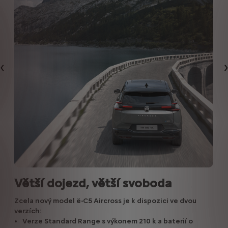
Předchozí
Větší dojezd, větší svoboda
Zcela nový model ë-C5 Aircross je k dispozici ve dvou
verzích:
Verze Standard Range s výkonem 210 k a baterií o