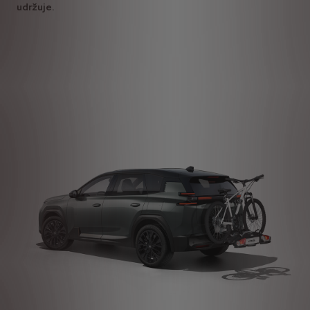
udržuje.