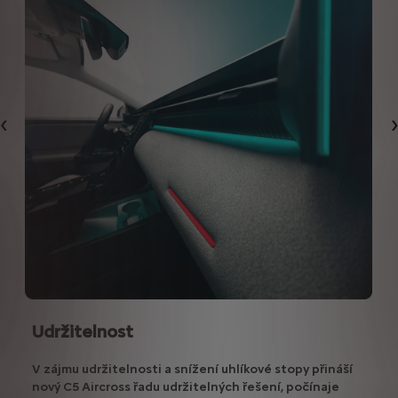
Předchozí
Udržitelnost
V zájmu udržitelnosti a snížení uhlíkové stopy přináší
nový C5 Aircross řadu udržitelných řešení, počínaje