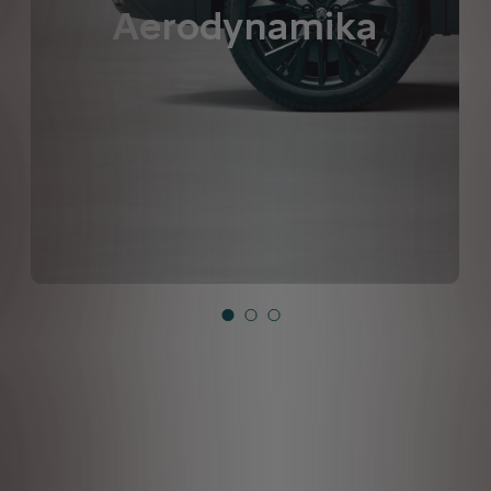
Aerodynamika