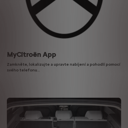
MyCitroën App
Zamkněte, lokalizujte a upravte nabíjení a pohodlí pomocí
svého telefonu...