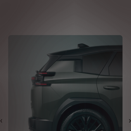
Předchozí