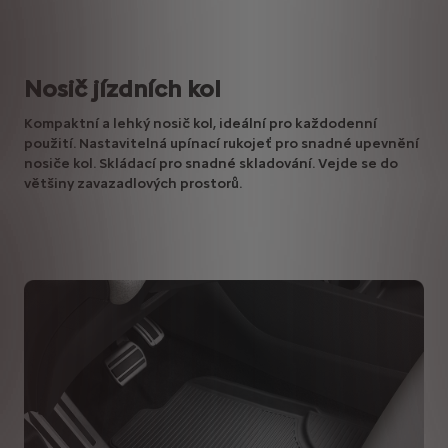
Nosič jízdních kol
Kompaktní a lehký nosič kol, ideální pro každodenní
použití. Nastavitelná upínací rukojeť pro snadné upevnění
nosiče kol. Skládací pro snadné skladování. Vejde se do
většiny zavazadlových prostorů.