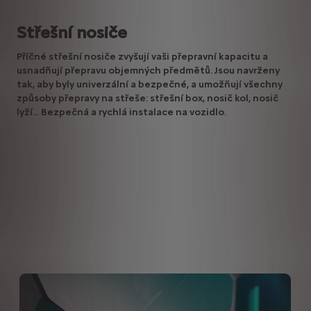
Střešní nosiče
Příčné střešní nosiče zvyšují vaši přepravní kapacitu a
usnadňují přepravu objemných předmětů. Jsou navrženy
tak, aby byly univerzální a bezpečné, a umožňují všechny
způsoby přepravy na střeše: střešní box, nosič kol, nosič
lyží... Bezpečná a rychlá instalace na vozidlo.