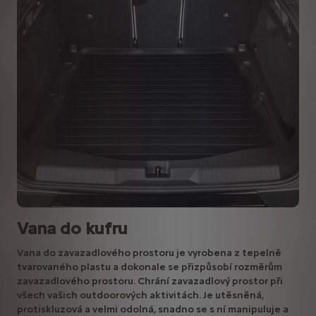
Vana do kufru
Vana do zavazadlového prostoru je vyrobena z tepelně
tvarovaného plastu a dokonale se přizpůsobí rozměrům
zavazadlového prostoru. Chrání zavazadlový prostor při
všech vašich outdoorových aktivitách. Je utěsněná,
protiskluzová a velmi odolná, snadno se s ní manipuluje a