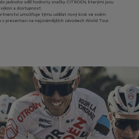
 do jednoho sdílí hodnoty značky CITROËN, kterými jsou
 výkon a dostupnost.
rtnerství umožňuje týmu udělat nový krok ve svém
 a v prezentaci na nejznámějších závodech World Tour.