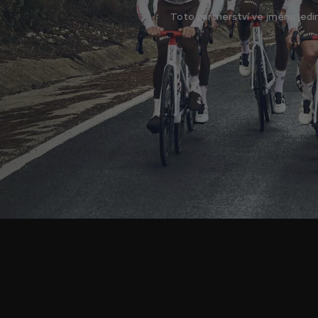
Toto partnerství ve jménu jedi