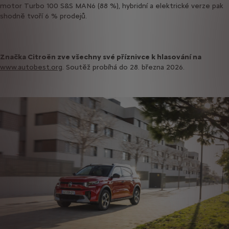
motor Turbo 100 S&S MAN6 (88 %), hybridní a elektrické verze pak
shodně tvoří 6 % prodejů.
Značka Citroën zve všechny své příznivce k hlasování na
www.autobest.org
. Soutěž probíhá do 28. března 2026.