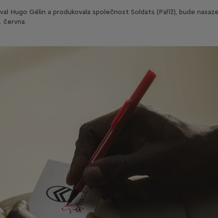
oval Hugo Gélin a produkovala společnost Soldats (Paříž), bude nasa
. června.