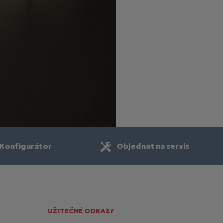
Konfigurátor
Objednat na servis
UŽITEČNÉ ODKAZY