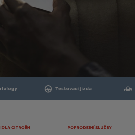
atalogy
Testovací jízda
IDLA CITROËN
POPRODEJNÍ SLUŽBY