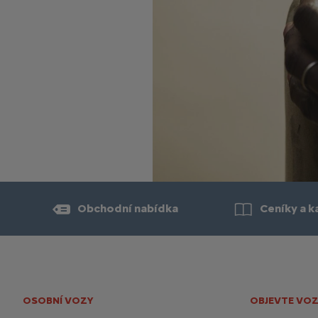
Obchodní nabídka
Ceníky a k
OSOBNÍ VOZY
OBJEVTE VOZ