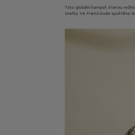
Tato globální kampaň, kterou režír
značky. Ve Francii bude spuštěna 16