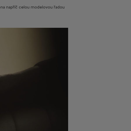
zena napříč celou modelovou řadou