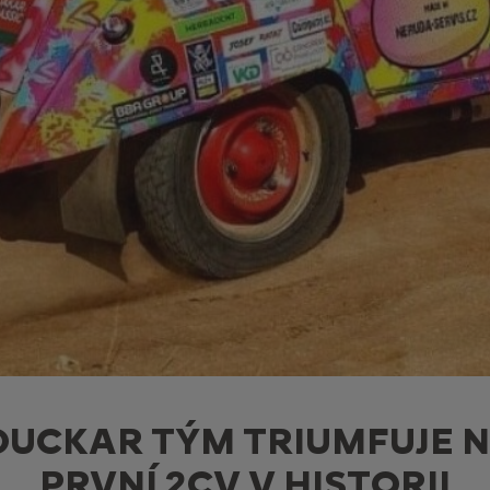
DUCKAR TÝM TRIUMFUJE 
PRVNÍ 2CV V HISTORII