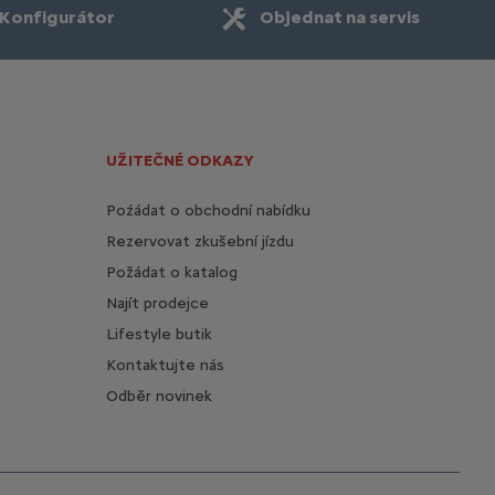
Konfigurátor
Objednat na servis
UŽITEČNÉ ODKAZY
Poźádat o obchodní nabídku
Rezervovat zkušební jízdu
Požádat o katalog
Najít prodejce
Lifestyle butik
Kontaktujte nás
Odběr novinek