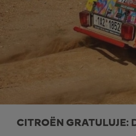
CITROËN GRATULUJE: 