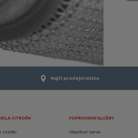
Najít prodejní místo
IDLA CITROËN
POPRODEJNÍ SLUŽBY
 vozidlo
Objednat servis