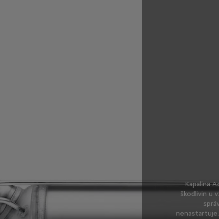
Kapalina A
škodlivin u
sprá
nenastartuje