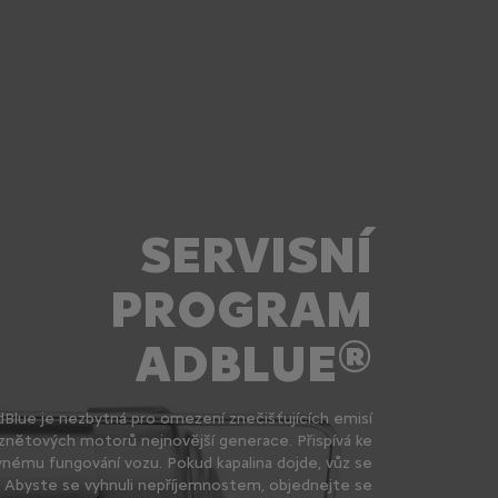
SERVISNÍ
PROGRAM
ADBLUE®
dBlue je nezbytná pro omezení znečišťujících emisí
 vznětových motorů nejnovější generace. Přispívá ke
vnému fungování vozu. Pokud kapalina dojde, vůz se
. Abyste se vyhnuli nepříjemnostem, objednejte se