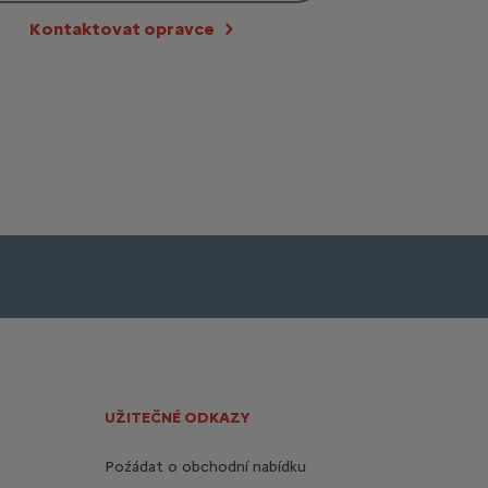
Kontaktovat opravce
UŽITEČNÉ ODKAZY
Poźádat o obchodní nabídku