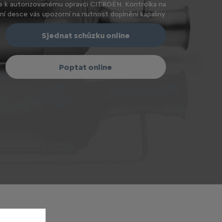
ne k autorizovanému opravci CITROËN. Kontrolka na
ní desce vás upozorní na nutnost doplnění kapaliny.
Sjednat schůzku online
Poptat online