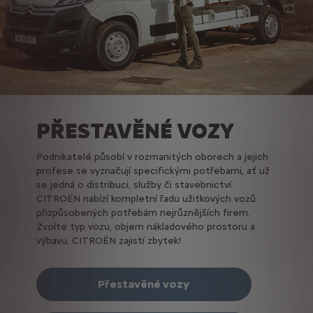
PŘESTAVĚNÉ VOZY
Podnikatelé působí v rozmanitých oborech a jejich
profese se vyznačují specifickými potřebami, ať už
se jedná o distribuci, služby či stavebnictví.
CITROËN nabízí kompletní řadu užitkových vozů
přizpůsobených potřebám nejrůznějších firem.
Zvolte typ vozu, objem nákladového prostoru a
výbavu, CITROËN zajistí zbytek!
Přestavěné vozy