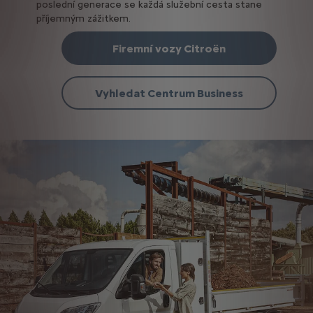
poslední generace se každá služební cesta stane
příjemným zážitkem.
Firemní vozy Citroën
Vyhledat Centrum Business