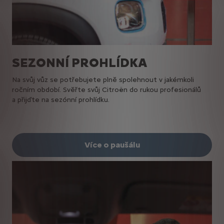
SEZONNÍ PROHLÍDKA
Na svůj vůz se potřebujete plně spolehnout v jakémkoli
ročním období. Svěřte svůj Citroën do rukou profesionálů
a přijďte na sezónní prohlídku.
Více o paušálu