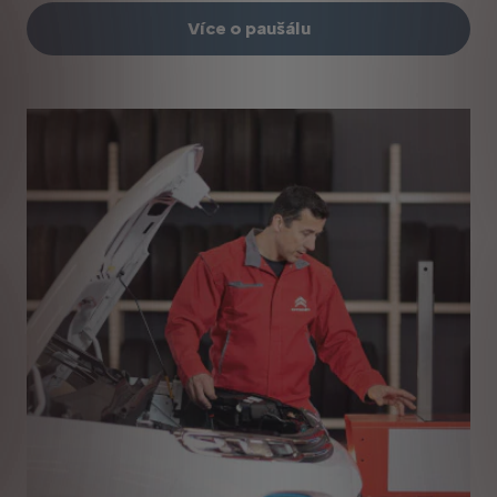
Více o paušálu