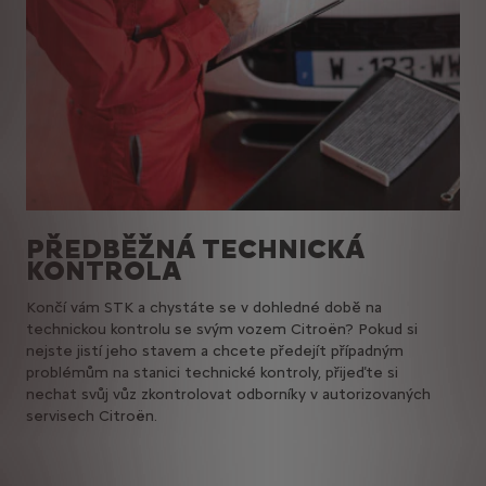
PŘEDBĚŽNÁ TECHNICKÁ
KONTROLA
Končí vám STK a chystáte se v dohledné době na
technickou kontrolu se svým vozem Citroën? Pokud si
nejste jistí jeho stavem a chcete předejít případným
problémům na stanici technické kontroly, přijeďte si
nechat svůj vůz zkontrolovat odborníky v autorizovaných
servisech Citroën.