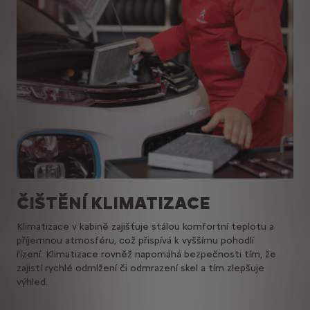
ČIŠTĚNÍ KLIMATIZACE
Klimatizace v kabině zajišťuje stálou komfortní teplotu a
příjemnou atmosféru, což přispívá k vyššímu pohodlí
řízení. Klimatizace rovněž napomáhá bezpečnosti tím, že
zajistí rychlé odmlžení či odmrazení skel a tím zlepšuje
výhled.