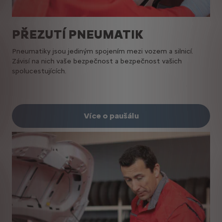
PŘEZUTÍ PNEUMATIK
Pneumatiky jsou jediným spojením mezi vozem a silnicí.
Závisí na nich vaše bezpečnost a bezpečnost vašich
spolucestujících.
Více o paušálu