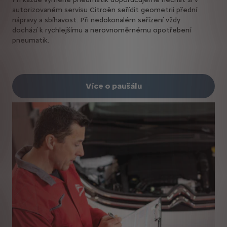
autorizovaném servisu Citroën seřídit geometrii přední
nápravy a sbíhavost. Při nedokonalém seřízení vždy
dochází k rychlejšímu a nerovnoměrnému opotřebení
pneumatik.
Více o paušálu