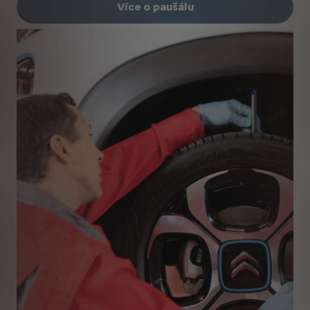
Více o paušálu