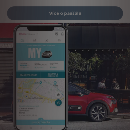
Více o paušálu