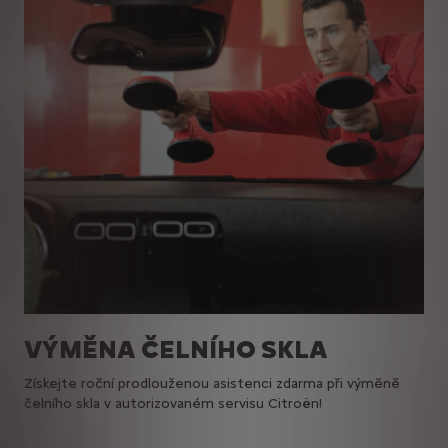
VÝMĚNA ČELNÍHO SKLA
Získejte roční prodlouženou asistenci zdarma při výměně
čelního skla v autorizovaném servisu Citroën!