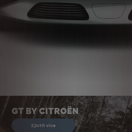
GT BY CITROËN
Zjistit více