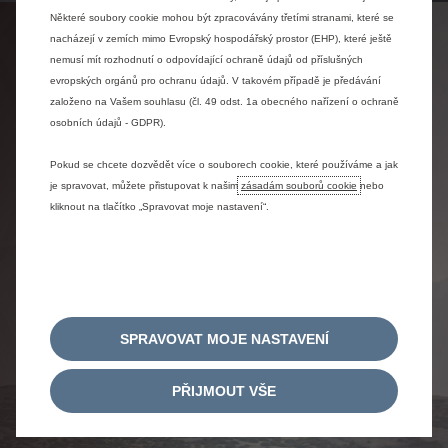
Některé soubory cookie mohou být zpracovávány třetími stranami, které se
nacházejí v zemích mimo Evropský hospodářský prostor (EHP), které ještě
KONCEPT CITROËN 19_19
nemusí mít rozhodnutí o odpovídající ochraně údajů od příslušných
evropských orgánů pro ochranu údajů. V takovém případě je předávání
Zjistit více
založeno na Vašem souhlasu (čl. 49 odst. 1a obecného nařízení o ochraně
osobních údajů - GDPR).
Pokud se chcete dozvědět více o souborech cookie, které používáme a jak
je spravovat, můžete přistupovat k našim
zásadám souborů cookie
nebo
kliknout na tlačítko „Spravovat moje nastavení“.
SPRAVOVAT MOJE NASTAVENÍ
PŘIJMOUT VŠE