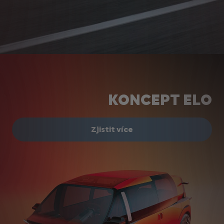
KONCEPT ELO
Zjistit více